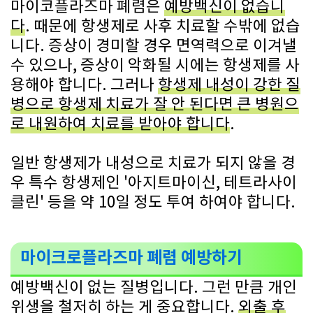
마이코플라즈마 폐렴은
예방백신이 없습니
다
. 때문에 항생제로 사후 치료할 수밖에 없습
니다. 증상이 경미할 경우 면역력으로 이겨낼
수 있으나, 증상이 악화될 시에는 항생제를 사
용해야 합니다. 그러나
항생제 내성이 강한 질
병으로 항생제 치료가 잘 안 된다면 큰 병원으
로 내원하여 치료를 받아야 합니다
.
일반 항생제가 내성으로 치료가 되지 않을 경
우 특수 항생제인 '아지트마이신, 테트라사이
클린' 등을 약 10일 정도 투여 하여야 합니다.
마이크로플라즈마 폐렴 예방하기
예방백신이 없는 질병입니다. 그런 만큼 개인
위생을 철저히 하는 게 중요합니다.
외출 후