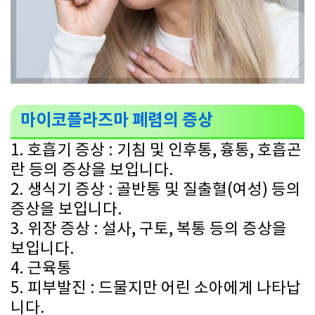
마이코플라즈마 폐렴의 증상
1. 호흡기 증상 : 기침 및 인후통, 흉통, 호흡곤
란 등의 증상을 보입니다.
2. 생식기 증상 : 골반통 및 질출혈(여성) 등의
증상을 보입니다.
3. 위장 증상 : 설사, 구토, 복통 등의 증상을
보입니다.
4. 근육통
5. 피부발진 : 드물지만 어린 소아에게 나타납
니다.