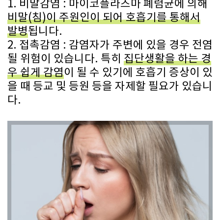
1. 비말감염 : 마이코플라즈마 폐렴균에 의해
비말(침)이 주원인이 되어 호흡기를 통해서
발병
됩니다.
2. 접촉감염 : 감염자가 주변에 있을 경우 전염
될 위험이 있습니다. 특히
집단생활을 하는 경
우 쉽게 감염
이 될 수 있기에 호흡기 증상이 있
을 때 등교 및 등원 등을 자제할 필요가 있습니
다.