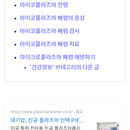
마이코플라즈마 전염
마이코플라즈마 폐렴의 증상
마이코플라즈마 폐렴 검사
마이코플라즈마 폐렴 치료
마이크로플라즈마 폐렴 예방하기
'건강정보' 카테고리의 다른 글
http://www.plasmacleaner.co.kr
광고
대기압, 진공 플라즈마 인텍 PIE,
Relyon 제품
미국 특허 전자동 진공 플라즈마클리