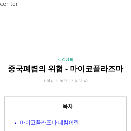
center
건강정보
중국폐렴의 위협 - 마이코플라즈마
카제농
2023. 12. 8. 01:40
목차
마이코플라즈마 폐렴이란