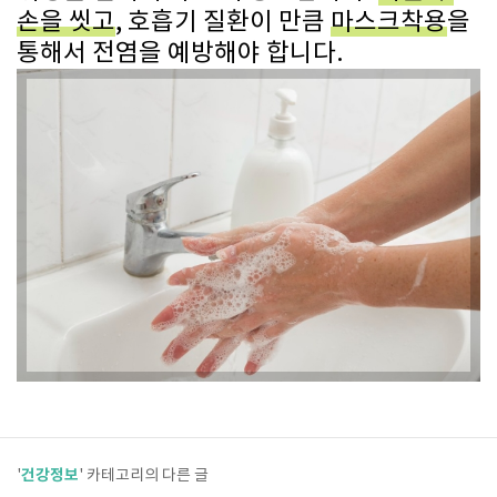
손을 씻고
, 호흡기 질환이 만큼
마스크착용
을
통해서 전염을 예방해야 합니다.
건강정보
'
' 카테고리의 다른 글