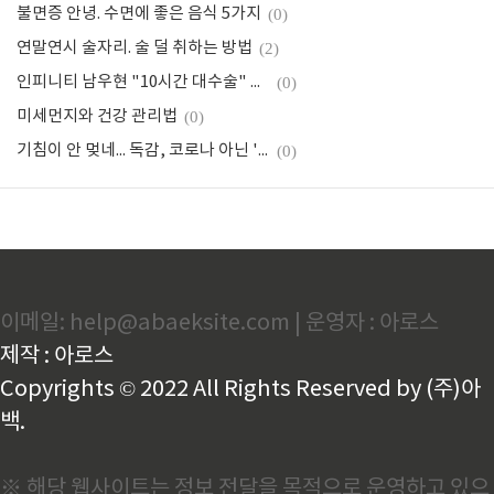
불면증 안녕. 수면에 좋은 음식 5가지
(0)
연말연시 술자리. 술 덜 취하는 방법
(2)
인피니티 남우현 "10시간 대수술" 어떤 암이길래?
(0)
미세먼지와 건강 관리법
(0)
기침이 안 멎네... 독감, 코로나 아닌 '이것' 의심을
(0)
이메일: help@abaeksite.com | 운영자 : 아로스
제작 : 아로스
Copyrights © 2022 All Rights Reserved by (주)아
백.
※ 해당 웹사이트는 정보 전달을 목적으로 운영하고 있으