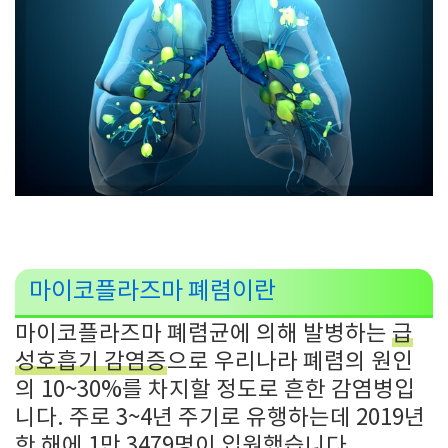
마이코플라즈마 폐렴이란
마이코플라즈마 폐렴균에 의해 발병하는
급
성호흡기 감염증
으로 우리나라 폐렴의 원인
의 10~30%를 차지할 정도로 흔한 감염병입
니다. 주로 3~4년 주기로 유행하는데 2019년
한 해에 1만 3479명이 입원했습니다.